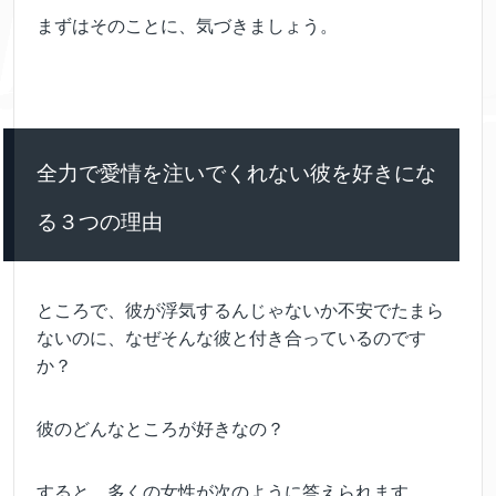
まずはそのことに、気づきましょう。
全力で愛情を注いでくれない彼を好きにな
る３つの理由
ところで、彼が浮気するんじゃないか不安でたまら
ないのに、なぜそんな彼と付き合っているのです
か？
彼のどんなところが好きなの？
すると、多くの女性が次のように答えられます。