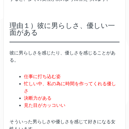
理由１）彼に男らしさ、優しい一
面がある
彼に男らしさを感じたり、優しさを感じることがあ
る。
仕事に打ち込む姿
忙しい中、私の為に時間を作ってくれる優し
さ
決断力がある
見た目がカッコいい
そういった男らしさや優しさを感じて好きになる女
性もいます。