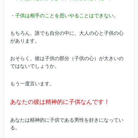
・子供は相手のことを思いやることはできない。
もちろん、誰でも自分の中に、大人の心と子供の心
があります。
おそらく、彼は子供の部分（子供の心）が大きいの
ではないでしょうか。
もう一度言います。
あなたの彼は精神的に子供なんです！
あなたは精神的に子供である男性を好きになってい
る。