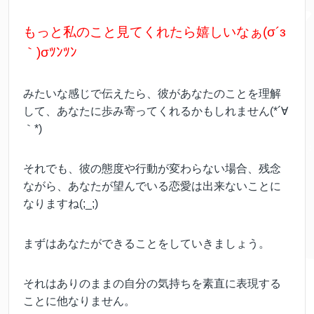
もっと私のこと見てくれたら嬉しいなぁ(σ´з
｀)σﾂﾝﾂﾝ
みたいな感じで伝えたら、彼があなたのことを理解
して、あなたに歩み寄ってくれるかもしれません(*´∀
｀*)
それでも、彼の態度や行動が変わらない場合、残念
ながら、あなたが望んでいる恋愛は出来ないことに
なりますね(;_;)
まずはあなたができることをしていきましょう。
それはありのままの自分の気持ちを素直に表現する
ことに他なりません。