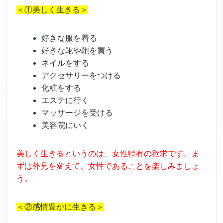
＜①美しく生きる＞
好きな服を着る
好きな靴や鞄を買う
ネイルをする
アクセサリーをつける
化粧をする
エステに行く
マッサージを受ける
美容院にいく
美しく生きるというのは、女性特有の欲求です。ま
ずは外見を変えて、女性であることを楽しみましょ
う。
＜②感情豊かに生きる＞