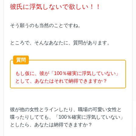
彼氏に浮気しないで欲しい！！
そう願うのも当然のことですね。
ところで、そんなあなたに、質問があります。
質問
もし仮に、彼が「100％確実に浮気していない」
として、あなたはそれで納得できますか？
彼が他の女性とラインしたり、職場の可愛い女性と
喋ったりしてても、「100％確実に浮気していない」
としたら、あなたは納得できますか？