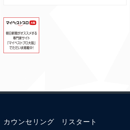
カウンセリング リスタート