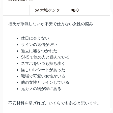
by 大城ケンタ
0
彼氏が浮気しないか不安で仕方ない女性の悩み
休日に会えない
ラインの返信が遅い
過去に噓をつかれた
SNSで他の人と遊んでいる
スマホをいつも持ち歩く
怪しいレシートがあった
職場で可愛い女性がいる
他の女性とラインしている
元カノの物が家にある
不安材料を挙げれば、いくらでもあると思います。