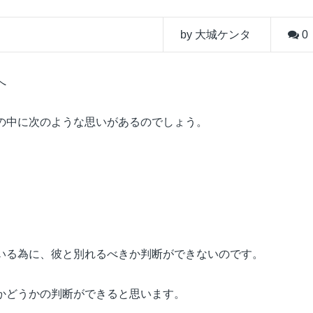
by 大城ケンタ
0
へ
の中に次のような思いがあるのでしょう。
いる為に、彼と別れるべきか判断ができないのです。
かどうかの判断ができると思います。