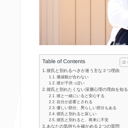
Table of Contents
彼氏と別れるべきか迷う主な２つ理由
価値観が合わない
彼が子供っぽい
彼氏と別れたくない深層心理の理由を知
彼と一緒にいると安心する
自分が必要とされる
優しい部分、男らしい部分もある
彼氏と別れると寂しい
彼氏と別れると、将来に不安
あなたの気持ちを確かめる２つの質問