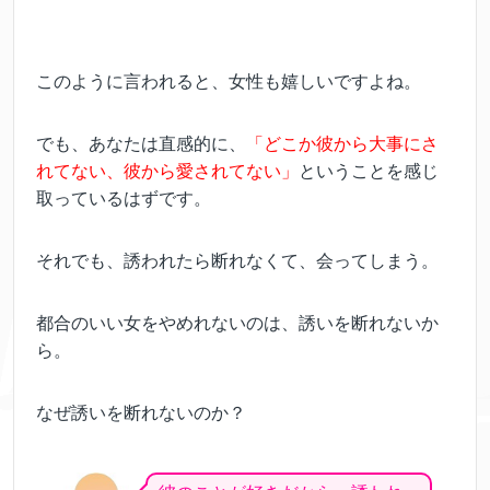
このように言われると、女性も嬉しいですよね。
でも、あなたは直感的に、
「どこか彼から大事にさ
れてない、彼から愛されてない」
ということを感じ
取っているはずです。
それでも、誘われたら断れなくて、会ってしまう。
都合のいい女をやめれないのは、誘いを断れないか
ら。
なぜ誘いを断れないのか？