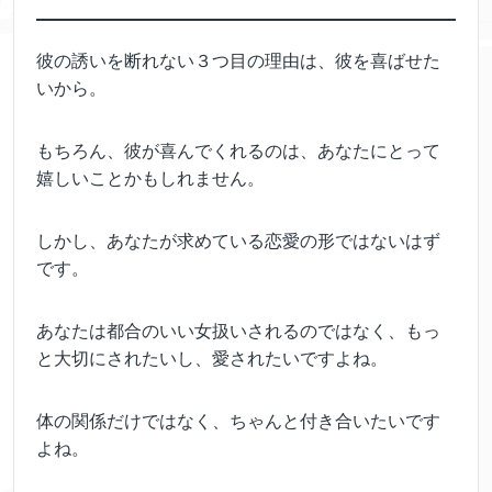
彼の誘いを断れない３つ目の理由は、彼を喜ばせた
いから。
もちろん、彼が喜んでくれるのは、あなたにとって
嬉しいことかもしれません。
しかし、あなたが求めている恋愛の形ではないはず
です。
あなたは都合のいい女扱いされるのではなく、もっ
と大切にされたいし、愛されたいですよね。
体の関係だけではなく、ちゃんと付き合いたいです
よね。