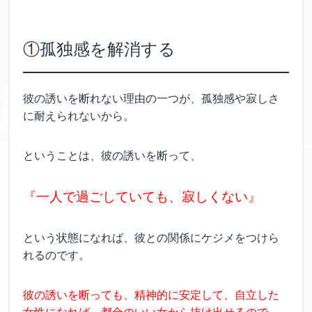
①孤独感を解消する
彼の誘いを断れない理由の一つが、孤独感や寂しさ
に耐えられないから。
ということは、彼の誘いを断って、
『一人で過ごしていても、寂しくない』
という状態になれば、彼との関係にケジメをつけら
れるのです。
彼の誘いを断っても、精神的に安定して、自立した