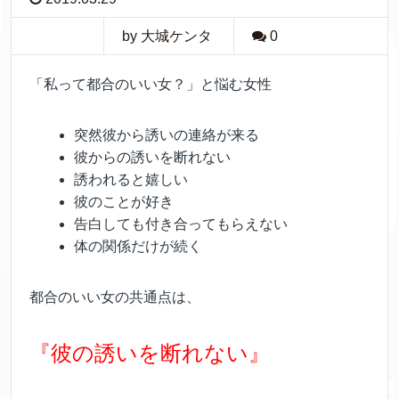
by 大城ケンタ
0
「私って都合のいい女？」と悩む女性
突然彼から誘いの連絡が来る
彼からの誘いを断れない
誘われると嬉しい
彼のことが好き
告白しても付き合ってもらえない
体の関係だけが続く
都合のいい女の共通点は、
『彼の誘いを断れない』