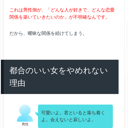
これは男性側が、「どんな人が好きで、どんな恋愛
関係を築いていきたいのか」が不明確なんです。
だから、曖昧な関係を続けてしまう。
都合のいい女をやめれない
理由
可愛いよ。君といると落ち着く
よ。会えないと寂しいよ。
男性