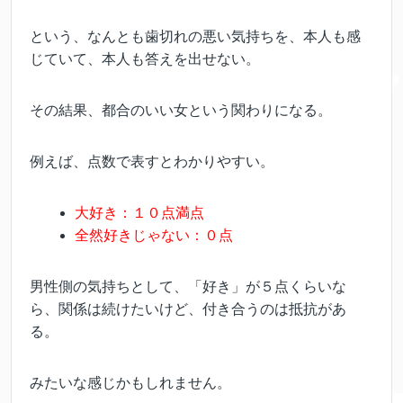
という、なんとも歯切れの悪い気持ちを、本人も感
じていて、本人も答えを出せない。
その結果、都合のいい女という関わりになる。
例えば、点数で表すとわかりやすい。
大好き：１０点満点
全然好きじゃない：０点
男性側の気持ちとして、「好き」が５点くらいな
ら、関係は続けたいけど、付き合うのは抵抗があ
る。
みたいな感じかもしれません。