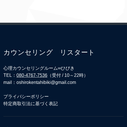
カウンセリング リスタート
心理カウンセリングルーム∞ひびき
TEL：
080-4767-7536
（受付 / 10～22時）
mail：oshirokentahibiki@gmail.com
プライバシーポリシー
特定商取引法に基づく表記