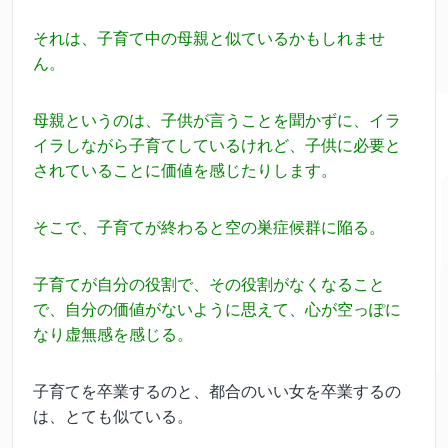
それは、子育て中の母親と似ているかもしれませ
ん。
母親というのは、子供が言うことを聞かずに、イラ
イラしながら子育てしているけれど、子供に必要と
されていることに価値を感じたりします。
そこで、子育てが終わると空の巣症候群に陥る。
子育てが自分の役割で、その役割がなくなること
で、自分の価値がないように思えて、心が空っぽに
なり虚無感を感じる。
子育てを卒業するのと、都合のいい女を卒業するの
は、とても似ている。