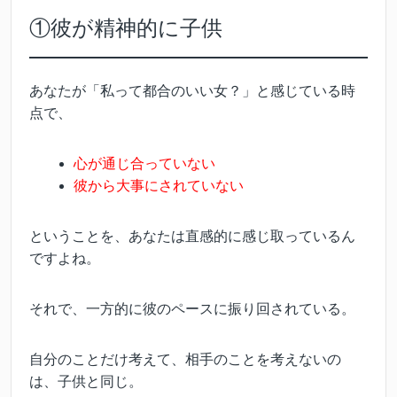
①彼が精神的に子供
あなたが「私って都合のいい女？」と感じている時
点で、
心が通じ合っていない
彼から大事にされていない
ということを、あなたは直感的に感じ取っているん
ですよね。
それで、一方的に彼のペースに振り回されている。
自分のことだけ考えて、相手のことを考えないの
は、子供と同じ。